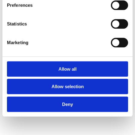
Preferences
Statistics
Marketing
搭配交互友好的
图形化任务编辑系统
，帮助用户“0”
基础快速入门、轻松掌控机器人来实现复杂任务。
Allow all
Allow selection
支持二次开发
，用户可灵活创造定制化和创新的机器
人应用。
Deny