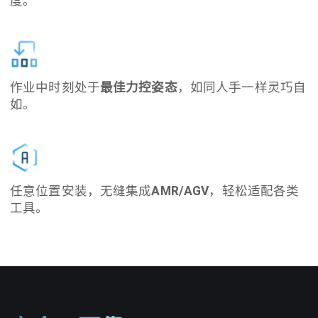
度。
作业中时刻处于
最佳力控姿态
，如同人手一样灵巧自
如。
任意位置安装，无缝集成
AMR/AGV
，轻松适配各类
工具。