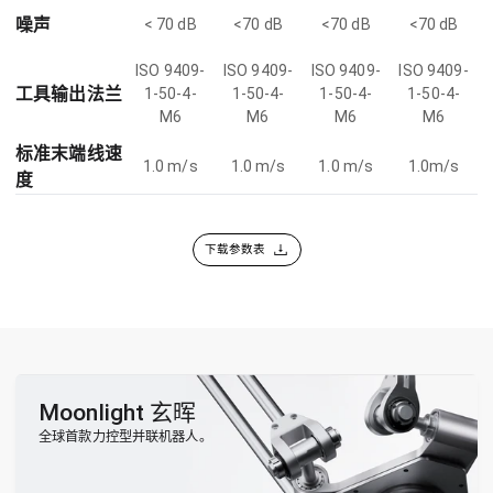
噪声
< 70 dB
<70 dB
<70 dB
<70 dB
ISO 9409-
ISO 9409-
ISO 9409-
ISO 9409-
工具输出法兰
1-50-4-
1-50-4-
1-50-4-
1-50-4-
M6
M6
M6
M6
标准末端线速
1.0 m/s
1.0 m/s
1.0 m/s
1.0m/s
度
下载参数表
Moonlight 玄晖
全球首款力控型并联机器人。