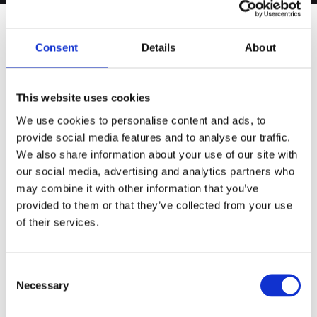
Consent
Details
About
轻松操控，
快速部署。
This website uses cookies
We use cookies to personalise content and ads, to
provide social media features and to analyse our traffic.
We also share information about your use of our site with
our social media, advertising and analytics partners who
may combine it with other information that you’ve
provided to them or that they’ve collected from your use
of their services.
Consent
Necessary
Selection