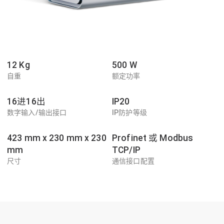
12 Kg
500 W
自重
额定功率
16进16出
IP20
数字输入/输出接口
IP防护等级
423 mm x 230 mm x 230
Profinet 或 Modbus
mm
TCP/IP
尺寸
通信接口配置