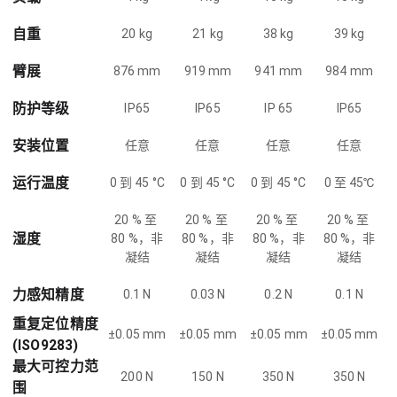
自重
20 kg
21 kg
38 kg
39 kg
臂展
876 mm
919 mm
941 mm
984 mm
防护等级
IP65
IP65
IP 65
IP65
安装位置
任意
任意
任意
任意
运行温度
0 到 45 °C
0 到 45 °C
0 到 45 °C
0 至 45℃
20 % 至 
20 % 至 
20 % 至 
20 % 至 
湿度
80 %，非
80 %，非
80 %，非
80 %，非
凝结
凝结
凝结
凝结
力感知精度
0.1 N
0.03 N
0.2 N
0.1 N
重复定位精度
±0.05 mm
±0.05 mm
±0.05 mm
±0.05 mm
(ISO9283)
最大可控力范
200 N
150 N
350 N
350 N
围