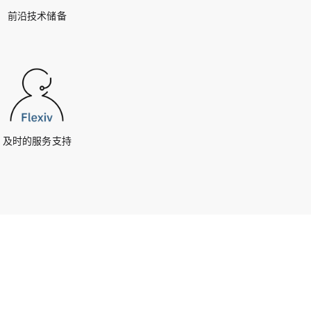
前沿技术储备
及时的服务支持