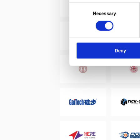
Consent
Necessary
Selection
Deny